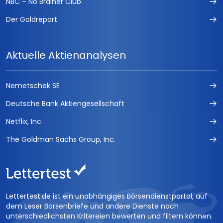
NBC – No Brainer Club
Der Goldreport
Aktuelle Aktienanalysen
Nemetschek SE
Deutsche Bank Aktiengesellschaft
Netflix, Inc.
The Goldman Sachs Group, Inc.
Lettertest.de ist ein unabhängiges Börsendienstportal, auf
dem Leser Börsenbriefe und andere Dienste nach
unterschiedlichsten Kritereien bewerten und filtern können.