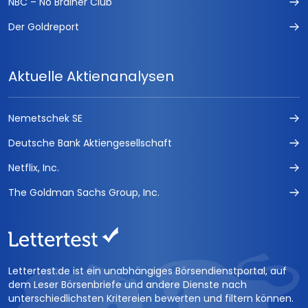
NBC – No Brainer Club
Der Goldreport
Aktuelle Aktienanalysen
Nemetschek SE
Deutsche Bank Aktiengesellschaft
Netflix, Inc.
The Goldman Sachs Group, Inc.
Lettertest.de ist ein unabhängiges Börsendienstportal, auf
dem Leser Börsenbriefe und andere Dienste nach
unterschiedlichsten Kritereien bewerten und filtern können.