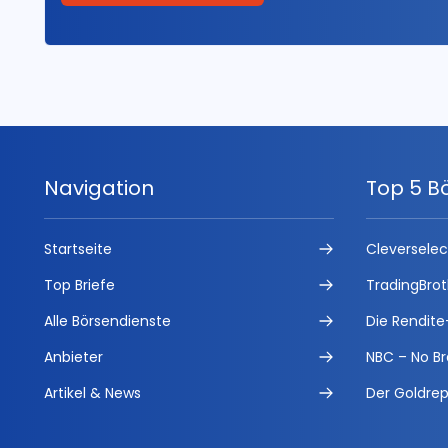
Navigation
Top 5 B
Startseite
Cleversele
Top Briefe
TradingBrot
Alle Börsendienste
Die Rendite
Anbieter
NBC – No Br
Artikel & News
Der Goldrep