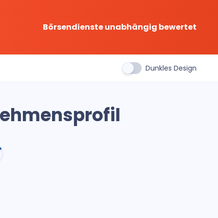
Börsendienste unabhängig bewertet
Dunkles Design
nehmensprofil