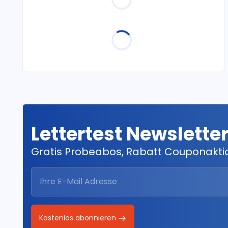
Lettertest Newslette
Gratis Probeabos, Rabatt Couponakt
Kostenlos abonnieren