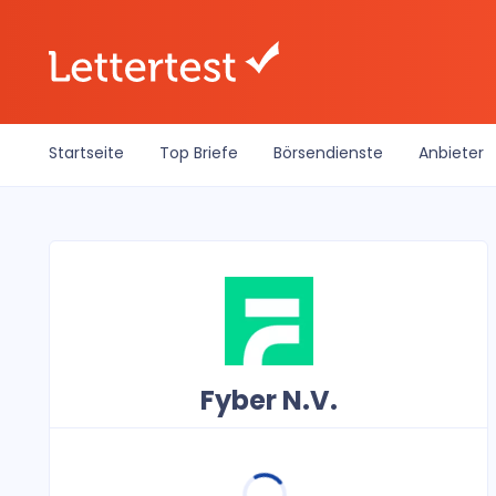
Startseite
Top Briefe
Börsendienste
Anbieter
Fyber N.V.