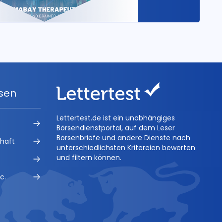
ysen
Lettertest.de ist ein unabhängiges
Börsendienstportal, auf dem Leser
Börsenbriefe und andere Dienste nach
chaft
unterschiedlichsten Kritereien bewerten
und filtern können.
c.