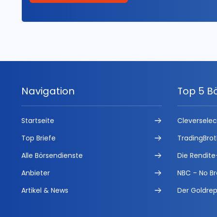
Navigation
Top 5 B
Startseite
Cleversele
Top Briefe
TradingBrot
Alle Börsendienste
Die Rendite
Anbieter
NBC – No Br
Artikel & News
Der Goldrep