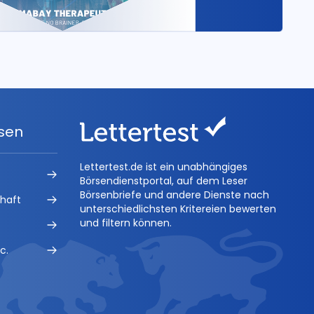
ysen
Lettertest.de ist ein unabhängiges
Börsendienstportal, auf dem Leser
Börsenbriefe und andere Dienste nach
chaft
unterschiedlichsten Kritereien bewerten
und filtern können.
c.