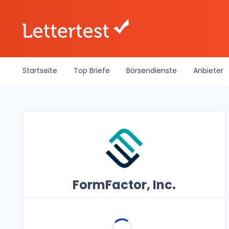
Startseite
Top Briefe
Börsendienste
Anbieter
FormFactor, Inc.