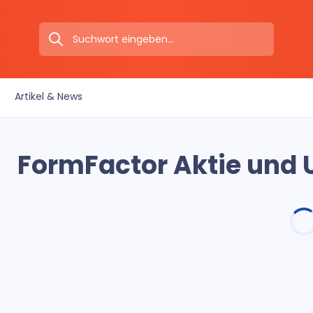
Artikel & News
FormFactor Aktie und 