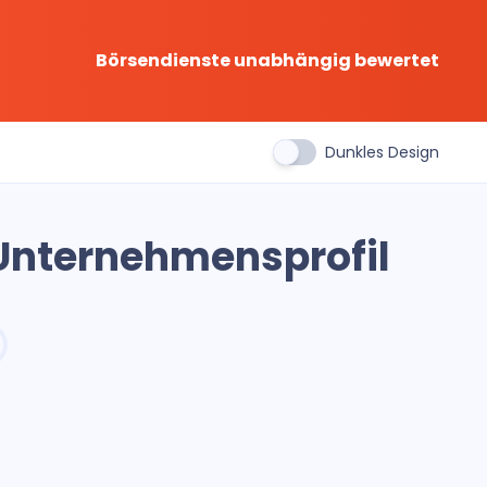
Börsendienste unabhängig bewertet
Dunkles Design
Unternehmensprofil