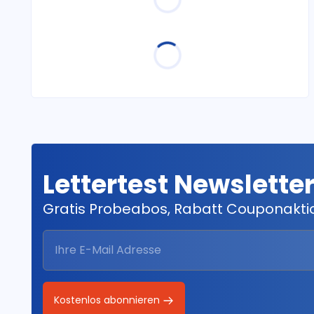
Lettertest Newslette
Gratis Probeabos, Rabatt Couponakt
Kostenlos abonnieren