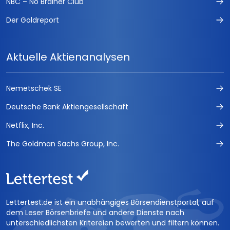
NBC – No Brainer Club
Der Goldreport
Aktuelle Aktienanalysen
Nemetschek SE
Deutsche Bank Aktiengesellschaft
Netflix, Inc.
The Goldman Sachs Group, Inc.
Lettertest.de ist ein unabhängiges Börsendienstportal, auf
dem Leser Börsenbriefe und andere Dienste nach
unterschiedlichsten Kritereien bewerten und filtern können.