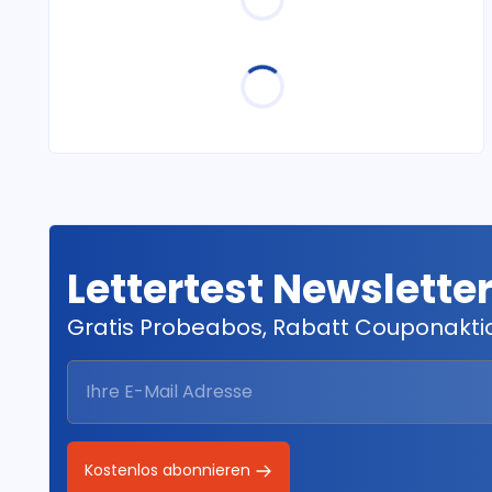
Lettertest Newslette
Gratis Probeabos, Rabatt Couponakt
Kostenlos abonnieren