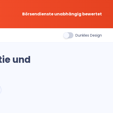
Börsendienste unabhängig bewertet
Dunkles Design
tie und