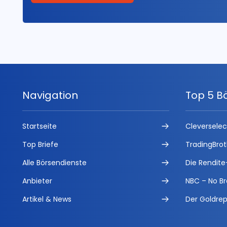
Navigation
Top 5 B
Startseite
Cleversele
Top Briefe
TradingBrot
Alle Börsendienste
Die Rendite
Anbieter
NBC – No Br
Artikel & News
Der Goldrep