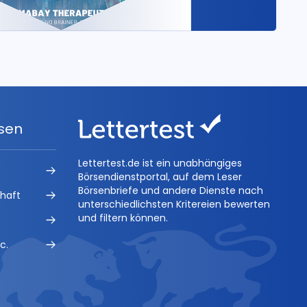
ysen
Lettertest.de ist ein unabhängiges
Börsendienstportal, auf dem Leser
Börsenbriefe und andere Dienste nach
chaft
unterschiedlichsten Kritereien bewerten
und filtern können.
c.