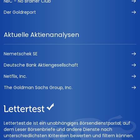
NBC – No Brainer Club
Der Goldreport
Aktuelle Aktienanalysen
Nemetschek SE
Deutsche Bank Aktiengesellschaft
Netflix, Inc.
The Goldman Sachs Group, Inc.
Lettertest.de ist ein unabhängiges Börsendienstportal, auf
dem Leser Börsenbriefe und andere Dienste nach
unterschiedlichsten Kritereien bewerten und filtern können.