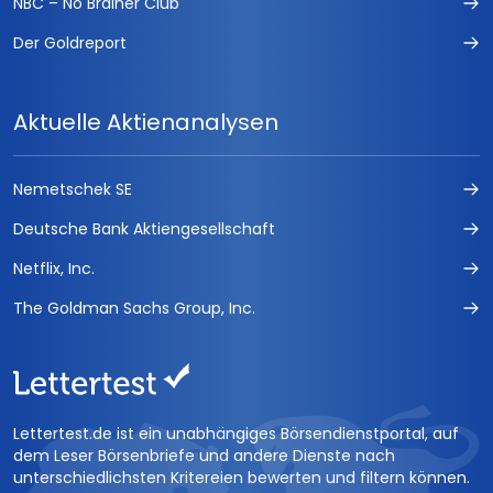
NBC – No Brainer Club
Der Goldreport
Aktuelle Aktienanalysen
Nemetschek SE
Deutsche Bank Aktiengesellschaft
Netflix, Inc.
The Goldman Sachs Group, Inc.
Lettertest.de ist ein unabhängiges Börsendienstportal, auf
dem Leser Börsenbriefe und andere Dienste nach
unterschiedlichsten Kritereien bewerten und filtern können.