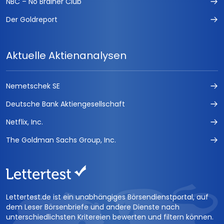
NBC – No Brainer Club
Der Goldreport
Aktuelle Aktienanalysen
Nemetschek SE
Deutsche Bank Aktiengesellschaft
Netflix, Inc.
The Goldman Sachs Group, Inc.
Lettertest.de ist ein unabhängiges Börsendienstportal, auf
dem Leser Börsenbriefe und andere Dienste nach
unterschiedlichsten Kritereien bewerten und filtern können.