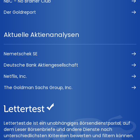
NBC – No Brainer Club
Der Goldreport
Aktuelle Aktienanalysen
Nemetschek SE
Deutsche Bank Aktiengesellschaft
Netflix, Inc.
The Goldman Sachs Group, Inc.
Lettertest.de ist ein unabhängiges Börsendienstportal, auf
dem Leser Börsenbriefe und andere Dienste nach
unterschiedlichsten Kritereien bewerten und filtern können.