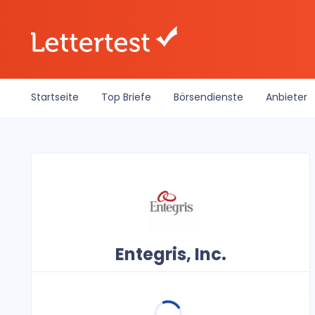
Startseite
Top Briefe
Börsendienste
Anbieter
Entegris, Inc.