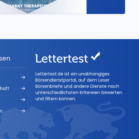
ysen
Lettertest.de ist ein unabhängiges
Börsendienstportal, auf dem Leser
Börsenbriefe und andere Dienste nach
chaft
unterschiedlichsten Kritereien bewerten
und filtern können.
c.