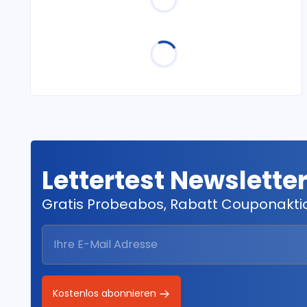
Lettertest Newslette
Gratis Probeabos, Rabatt Couponakt
Kostenlos abonnieren