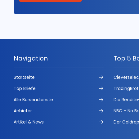
Navigation
Top 5 B
Startseite
Cleversele
Top Briefe
TradingBrot
Alle Börsendienste
Die Rendite
Anbieter
NBC – No Br
Artikel & News
Der Goldrep