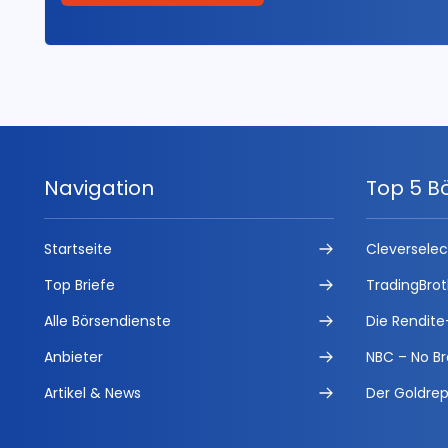
Navigation
Top 5 B
Startseite
Cleversele
Top Briefe
TradingBrot
Alle Börsendienste
Die Rendite
Anbieter
NBC – No Br
Artikel & News
Der Goldrep