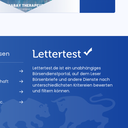
ysen
Lettertest.de ist ein unabhängiges
Börsendienstportal, auf dem Leser
Börsenbriefe und andere Dienste nach
chaft
unterschiedlichsten Kritereien bewerten
und filtern können.
c.