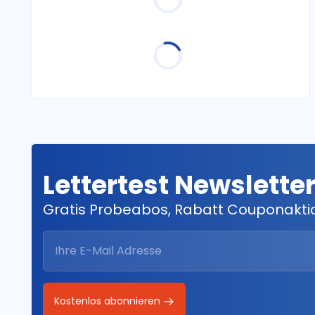
Lettertest Newslette
Gratis Probeabos, Rabatt Couponakt
Kostenlos abonnieren