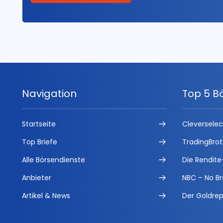
Navigation
Top 5 B
Startseite
Cleversele
Top Briefe
TradingBrot
Alle Börsendienste
Die Rendite
Anbieter
NBC – No Br
Artikel & News
Der Goldrep