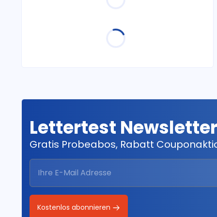
Lettertest Newslette
Gratis Probeabos, Rabatt Couponakt
Kostenlos abonnieren