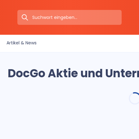
Artikel & News
DocGo Aktie und Unte