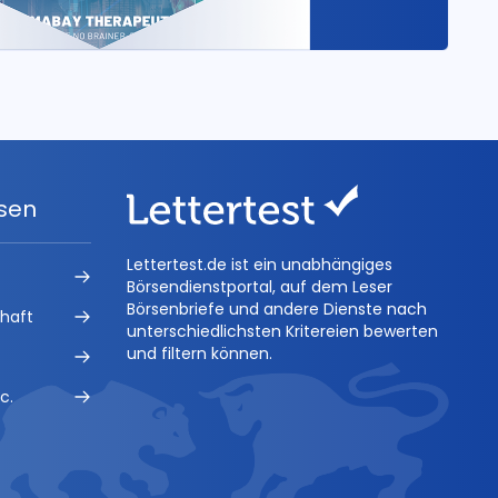
ysen
Lettertest.de ist ein unabhängiges
Börsendienstportal, auf dem Leser
Börsenbriefe und andere Dienste nach
chaft
unterschiedlichsten Kritereien bewerten
und filtern können.
c.