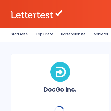
Startseite
Top Briefe
Börsendienste
Anbieter
DocGo Inc.