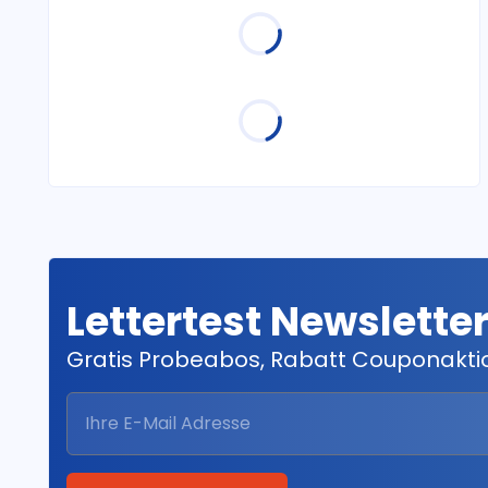
Lettertest Newslette
Gratis Probeabos, Rabatt Couponakt