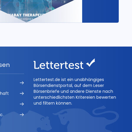
ysen
Lettertest.de ist ein unabhängiges
Börsendienstportal, auf dem Leser
Börsenbriefe und andere Dienste nach
chaft
unterschiedlichsten Kritereien bewerten
und filtern können.
c.