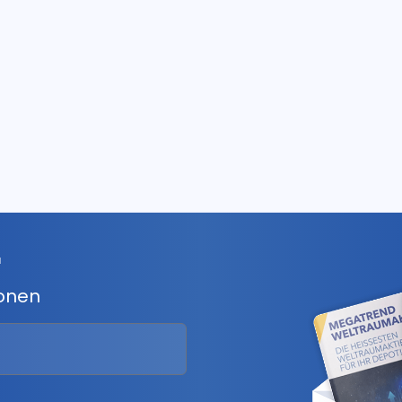
r
ionen