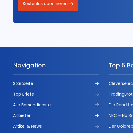
Kostenlos abonnieren
Navigation
Top 5 B
Startseite
Cleversele
Top Briefe
TradingBrot
Alle Börsendienste
Die Rendite
Anbieter
NBC – No Br
Artikel & News
Der Goldrep