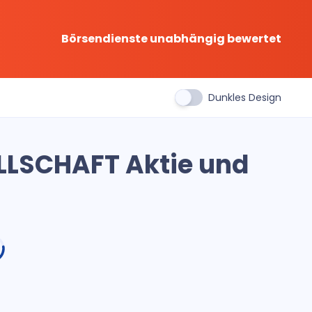
Börsendienste unabhängig bewertet
Dunkles Design
LSCHAFT Aktie und