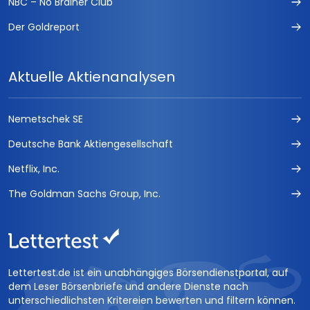
NBC – No Brainer Club
Der Goldreport
Aktuelle Aktienanalysen
Nemetschek SE
Deutsche Bank Aktiengesellschaft
Netflix, Inc.
The Goldman Sachs Group, Inc.
Lettertest.de ist ein unabhängiges Börsendienstportal, auf
dem Leser Börsenbriefe und andere Dienste nach
unterschiedlichsten Kritereien bewerten und filtern können.