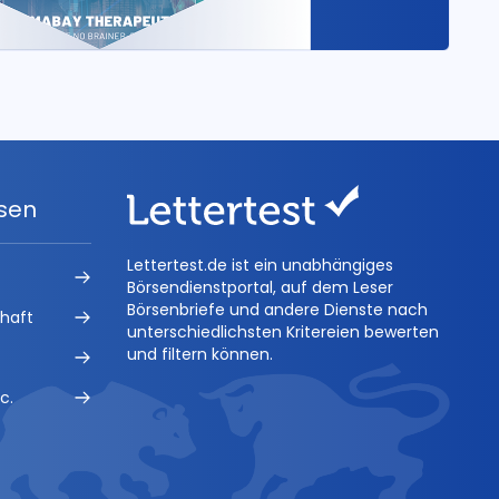
ysen
Lettertest.de ist ein unabhängiges
Börsendienstportal, auf dem Leser
Börsenbriefe und andere Dienste nach
chaft
unterschiedlichsten Kritereien bewerten
und filtern können.
c.