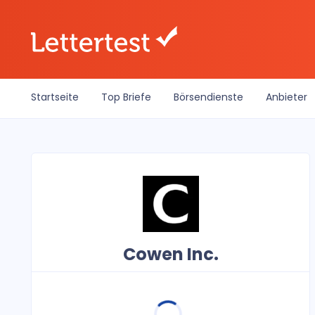
Startseite
Top Briefe
Börsendienste
Anbieter
Cowen Inc.