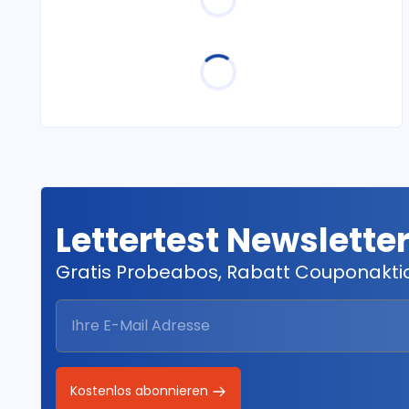
Lettertest Newslette
Gratis Probeabos, Rabatt Couponakt
Kostenlos abonnieren