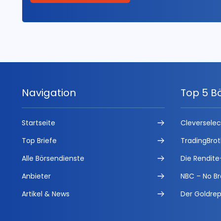
Navigation
Top 5 B
Startseite
Cleversele
Top Briefe
TradingBrot
Alle Börsendienste
Die Rendite
Anbieter
NBC – No Br
Artikel & News
Der Goldrep