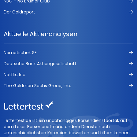
NBC – No Brainer Club
Der Goldreport
Aktuelle Aktienanalysen
Nemetschek SE
Deutsche Bank Aktiengesellschaft
Netflix, Inc.
The Goldman Sachs Group, Inc.
Lettertest.de ist ein unabhängiges Börsendienstportal, auf
dem Leser Börsenbriefe und andere Dienste nach
unterschiedlichsten Kritereien bewerten und filtern können.