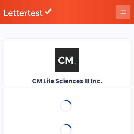
CM Life Sciences III Inc.