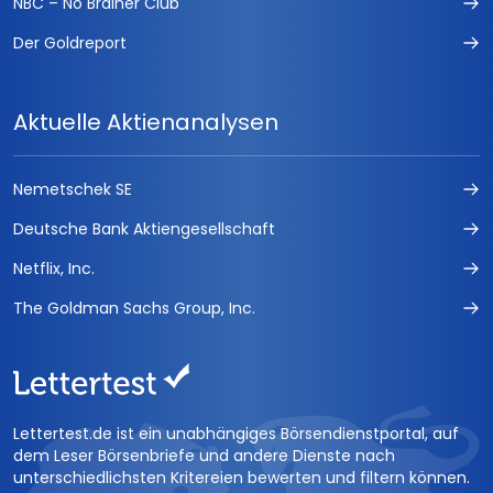
NBC – No Brainer Club
Der Goldreport
Aktuelle Aktienanalysen
Nemetschek SE
Deutsche Bank Aktiengesellschaft
Netflix, Inc.
The Goldman Sachs Group, Inc.
Lettertest.de ist ein unabhängiges Börsendienstportal, auf
dem Leser Börsenbriefe und andere Dienste nach
unterschiedlichsten Kritereien bewerten und filtern können.