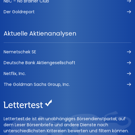
NBC – No Brainer Club
Der Goldreport
Aktuelle Aktienanalysen
Nemetschek SE
Deutsche Bank Aktiengesellschaft
Netflix, Inc.
The Goldman Sachs Group, Inc.
Lettertest.de ist ein unabhängiges Börsendienstportal, auf
dem Leser Börsenbriefe und andere Dienste nach
unterschiedlichsten Kritereien bewerten und filtern können.