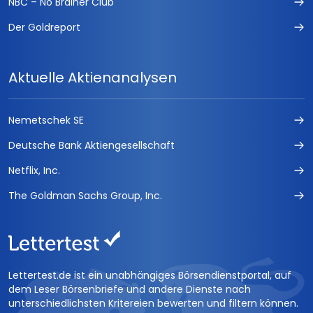
NBC – No Brainer Club
Der Goldreport
Aktuelle Aktienanalysen
Nemetschek SE
Deutsche Bank Aktiengesellschaft
Netflix, Inc.
The Goldman Sachs Group, Inc.
Lettertest.de ist ein unabhängiges Börsendienstportal, auf
dem Leser Börsenbriefe und andere Dienste nach
unterschiedlichsten Kritereien bewerten und filtern können.