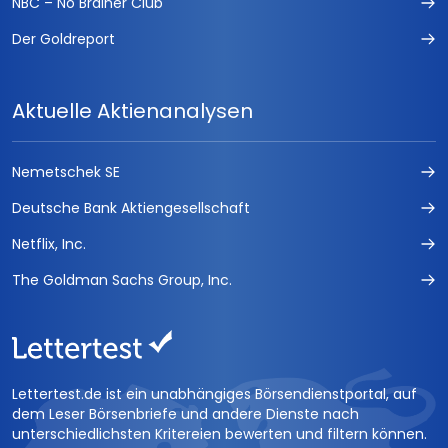
NBC – No Brainer Club
Der Goldreport
Aktuelle Aktienanalysen
Nemetschek SE
Deutsche Bank Aktiengesellschaft
Netflix, Inc.
The Goldman Sachs Group, Inc.
Lettertest.de ist ein unabhängiges Börsendienstportal, auf
dem Leser Börsenbriefe und andere Dienste nach
unterschiedlichsten Kritereien bewerten und filtern können.