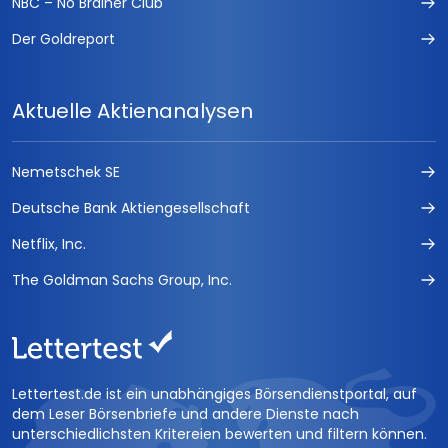
NBC – No Brainer Club
Der Goldreport
Aktuelle Aktienanalysen
Nemetschek SE
Deutsche Bank Aktiengesellschaft
Netflix, Inc.
The Goldman Sachs Group, Inc.
Lettertest.de ist ein unabhängiges Börsendienstportal, auf
dem Leser Börsenbriefe und andere Dienste nach
unterschiedlichsten Kritereien bewerten und filtern können.