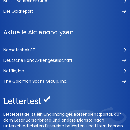
NBC – No Brainer Club
Der Goldreport
Aktuelle Aktienanalysen
Nemetschek SE
Deutsche Bank Aktiengesellschaft
Netflix, Inc.
The Goldman Sachs Group, Inc.
Lettertest.de ist ein unabhängiges Börsendienstportal, auf
dem Leser Börsenbriefe und andere Dienste nach
unterschiedlichsten Kritereien bewerten und filtern können.