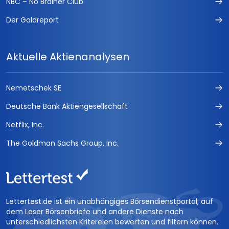
NBC – No Brainer Club
Der Goldreport
Aktuelle Aktienanalysen
Nemetschek SE
Deutsche Bank Aktiengesellschaft
Netflix, Inc.
The Goldman Sachs Group, Inc.
Lettertest.de ist ein unabhängiges Börsendienstportal, auf
dem Leser Börsenbriefe und andere Dienste nach
unterschiedlichsten Kritereien bewerten und filtern können.