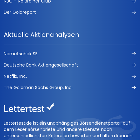
NBC – No Brainer Club
Der Goldreport
Aktuelle Aktienanalysen
Nemetschek SE
Deutsche Bank Aktiengesellschaft
Netflix, Inc.
The Goldman Sachs Group, Inc.
Lettertest.de ist ein unabhängiges Börsendienstportal, auf
dem Leser Börsenbriefe und andere Dienste nach
unterschiedlichsten Kritereien bewerten und filtern können.