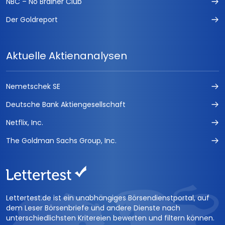
NBC – No Brainer Club
Der Goldreport
Aktuelle Aktienanalysen
Nemetschek SE
Deutsche Bank Aktiengesellschaft
Netflix, Inc.
The Goldman Sachs Group, Inc.
Lettertest.de ist ein unabhängiges Börsendienstportal, auf
dem Leser Börsenbriefe und andere Dienste nach
unterschiedlichsten Kritereien bewerten und filtern können.