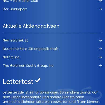
NBC – No Brainer Club
Der Goldreport
Aktuelle Aktienanalysen
Nemetschek SE
Deutsche Bank Aktiengesellschaft
Netflix, Inc.
The Goldman Sachs Group, Inc.
Lettertest.de ist ein unabhängiges Börsendienstportal, auf
dem Leser Börsenbriefe und andere Dienste nach
unterschiedlichsten Kritereien bewerten und filtern können.