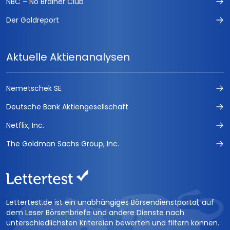
NBC – No Brainer Club
Der Goldreport
Aktuelle Aktienanalysen
Nemetschek SE
Deutsche Bank Aktiengesellschaft
Netflix, Inc.
The Goldman Sachs Group, Inc.
Lettertest.de ist ein unabhängiges Börsendienstportal, auf
dem Leser Börsenbriefe und andere Dienste nach
unterschiedlichsten Kritereien bewerten und filtern können.