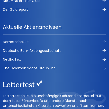
NBC – No Brainer Club
Der Goldreport
Aktuelle Aktienanalysen
Nemetschek SE
Deutsche Bank Aktiengesellschaft
Netflix, Inc.
The Goldman Sachs Group, Inc.
Lettertest.de ist ein unabhängiges Börsendienstportal, auf
dem Leser Börsenbriefe und andere Dienste nach
unterschiedlichsten Kritereien bewerten und filtern können.