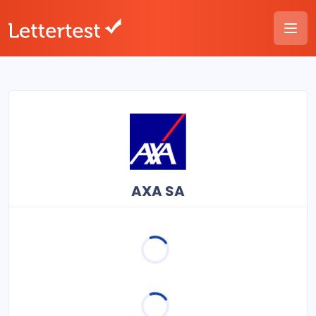
AXA SA