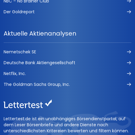
NBC – No Brainer Club
Der Goldreport
Aktuelle Aktienanalysen
Nemetschek SE
Deutsche Bank Aktiengesellschaft
Netflix, Inc.
The Goldman Sachs Group, Inc.
Lettertest.de ist ein unabhängiges Börsendienstportal, auf
dem Leser Börsenbriefe und andere Dienste nach
unterschiedlichsten Kritereien bewerten und filtern können.