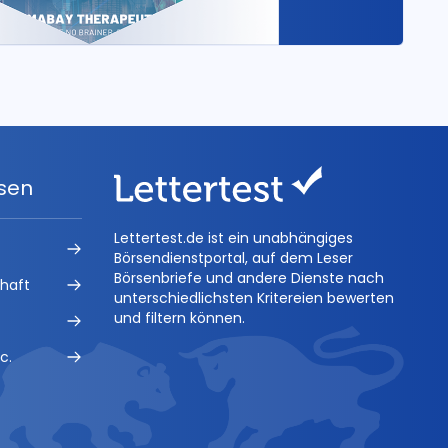
ysen
Lettertest.de ist ein unabhängiges
Börsendienstportal, auf dem Leser
Börsenbriefe und andere Dienste nach
chaft
unterschiedlichsten Kritereien bewerten
und filtern können.
c.