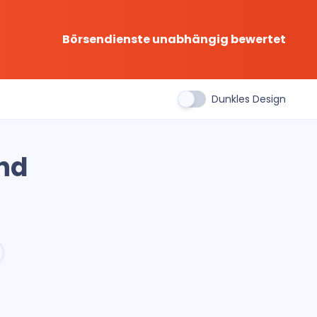
Börsendienste unabhängig bewertet
Dunkles Design
nd