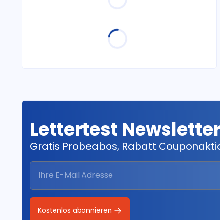
Lettertest Newslette
Gratis Probeabos, Rabatt Couponakt
Kostenlos abonnieren