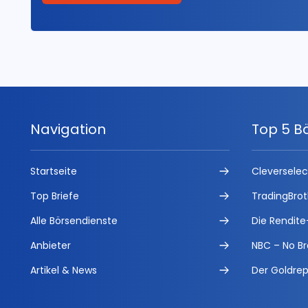
Navigation
Top 5 B
Startseite
Cleversele
Top Briefe
TradingBrot
Alle Börsendienste
Die Rendite
Anbieter
NBC – No Br
Artikel & News
Der Goldrep