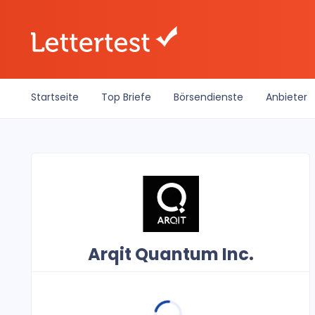
Startseite
Top Briefe
Börsendienste
Anbieter
Arqit Quantum Inc.