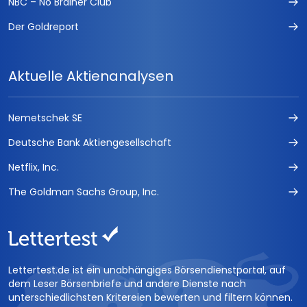
NBC – No Brainer Club
Der Goldreport
Aktuelle Aktienanalysen
Nemetschek SE
Deutsche Bank Aktiengesellschaft
Netflix, Inc.
The Goldman Sachs Group, Inc.
Lettertest.de ist ein unabhängiges Börsendienstportal, auf
dem Leser Börsenbriefe und andere Dienste nach
unterschiedlichsten Kritereien bewerten und filtern können.