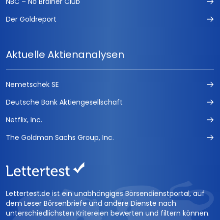
NBC – No Brainer Club
Der Goldreport
Aktuelle Aktienanalysen
Nemetschek SE
Deutsche Bank Aktiengesellschaft
Netflix, Inc.
The Goldman Sachs Group, Inc.
Lettertest.de ist ein unabhängiges Börsendienstportal, auf
dem Leser Börsenbriefe und andere Dienste nach
unterschiedlichsten Kritereien bewerten und filtern können.