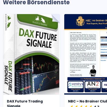
Weitere Börsendienste
DAX Future Trading
NBC – No Brainer Clu
Signale
4.7