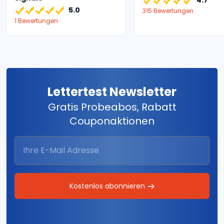
5.0
315 Bewertungen
1 Bewertungen
Lettertest Newsletter
Gratis Probeabos, Rabatt
Couponaktionen
Kostenlos abonnieren