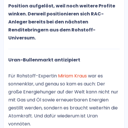
Position aufgelöst, weil noch weitere Profite
winken. Derweil positionieren sich RAC-
Anleger bereits bei den nächsten
Renditebringern aus dem Rohstoff-
Universum.
Uran-Bullenmarkt antizipiert
Für Rohstoff-Expertin
Miriam Kraus
war es
sonnenklar, und genau so kam es auch: Der
große Energiehunger auf der Welt kann nicht nur
mit Gas und Öl sowie erneuerbaren Energien
gestillt werden, sondern es braucht weiterhin die
Atomkraft. Und dafür wiederum ist Uran
vonnöten.