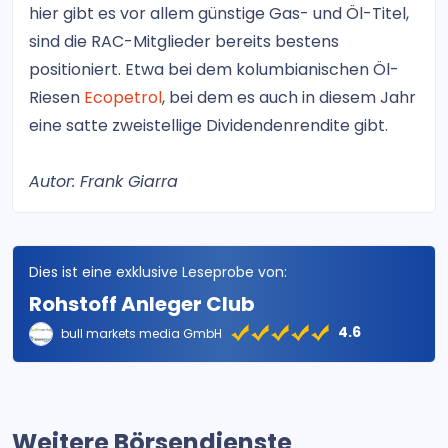
hier gibt es vor allem günstige Gas- und Öl-Titel,
sind die RAC-Mitglieder bereits bestens
positioniert. Etwa bei dem kolumbianischen Öl-
Riesen
Ecopetrol
, bei dem es auch in diesem Jahr
eine satte zweistellige Dividendenrendite gibt.
Autor: Frank Giarra
Dies ist eine exklusive Leseprobe von:
Rohstoff Anleger Club
4.6
bull markets media GmbH
Weitere Börsendienste