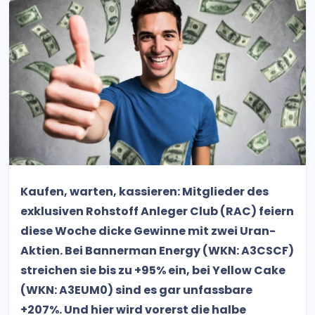
Kaufen, warten, kassieren: Mitglieder des
exklusiven Rohstoff Anleger Club (RAC) feiern
diese Woche dicke Gewinne mit zwei Uran-
Aktien. Bei Bannerman Energy (WKN: A3CSCF)
streichen sie bis zu +95% ein, bei Yellow Cake
(WKN: A3EUM0) sind es gar unfassbare
+207%. Und hier wird vorerst die halbe