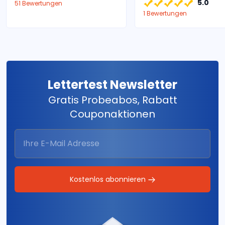
5.0
51 Bewertungen
1 Bewertungen
Lettertest Newsletter
Gratis Probeabos, Rabatt
Couponaktionen
Kostenlos abonnieren