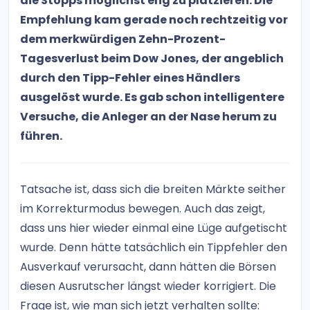
die Stopps möglichst eng zu platzieren. Die
Empfehlung kam gerade noch rechtzeitig vor
dem merkwürdigen Zehn-Prozent-
Tagesverlust beim Dow Jones, der angeblich
durch den Tipp-Fehler eines Händlers
ausgelöst wurde. Es gab schon intelligentere
Versuche, die Anleger an der Nase herum zu
führen.
Tatsache ist, dass sich die breiten Märkte seither
im Korrekturmodus bewegen. Auch das zeigt,
dass uns hier wieder einmal eine Lüge aufgetischt
wurde. Denn hätte tatsächlich ein Tippfehler den
Ausverkauf verursacht, dann hätten die Börsen
diesen Ausrutscher längst wieder korrigiert. Die
Frage ist, wie man sich jetzt verhalten sollte: