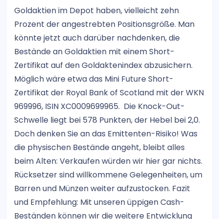
Goldaktien im Depot haben, vielleicht zehn
Prozent der angestrebten Positionsgröße. Man
könnte jetzt auch darüber nachdenken, die
Bestände an Goldaktien mit einem Short-
Zertifikat auf den Goldaktenindex abzusichern.
Möglich wäre etwa das Mini Future Short-
Zertifikat der Royal Bank of Scotland mit der WKN
969996, ISIN XC0009699965. Die Knock-Out-
Schwelle liegt bei 578 Punkten, der Hebel bei 2,0.
Doch denken Sie an das Emittenten-Risiko! Was
die physischen Bestände angeht, bleibt alles
beim Alten: Verkaufen würden wir hier gar nichts.
Rücksetzer sind willkommene Gelegenheiten, um
Barren und Münzen weiter aufzustocken. Fazit
und Empfehlung: Mit unseren üppigen Cash-
Beständen können wir die weitere Entwicklung