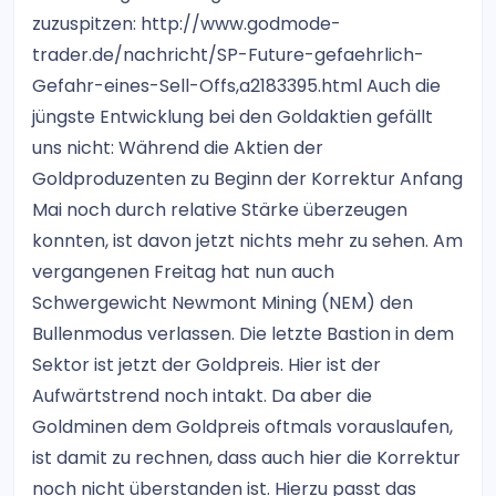
zuzuspitzen: http://www.godmode-
trader.de/nachricht/SP-Future-gefaehrlich-
Gefahr-eines-Sell-Offs,a2183395.html Auch die
jüngste Entwicklung bei den Goldaktien gefällt
uns nicht: Während die Aktien der
Goldproduzenten zu Beginn der Korrektur Anfang
Mai noch durch relative Stärke überzeugen
konnten, ist davon jetzt nichts mehr zu sehen. Am
vergangenen Freitag hat nun auch
Schwergewicht Newmont Mining (NEM) den
Bullenmodus verlassen. Die letzte Bastion in dem
Sektor ist jetzt der Goldpreis. Hier ist der
Aufwärtstrend noch intakt. Da aber die
Goldminen dem Goldpreis oftmals vorauslaufen,
ist damit zu rechnen, dass auch hier die Korrektur
noch nicht überstanden ist. Hierzu passt das