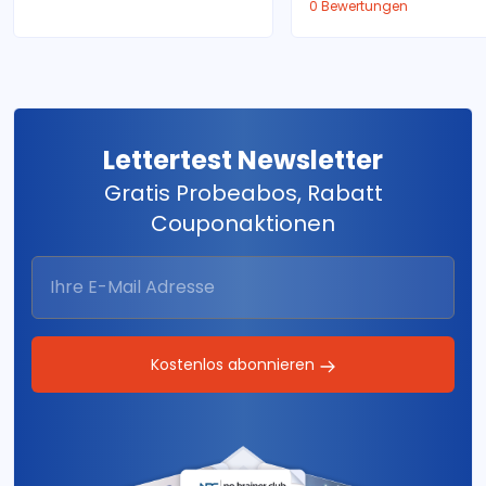
0 Bewertungen
Lettertest Newsletter
Gratis Probeabos, Rabatt
Couponaktionen
Kostenlos abonnieren