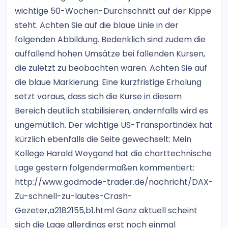
wichtige 50-Wochen-Durchschnitt auf der Kippe
steht. Achten Sie auf die blaue Linie in der
folgenden Abbildung. Bedenklich sind zudem die
auffallend hohen Umsätze bei fallenden Kursen,
die zuletzt zu beobachten waren. Achten Sie auf
die blaue Markierung. Eine kurzfristige Erholung
setzt voraus, dass sich die Kurse in diesem
Bereich deutlich stabilisieren, andernfalls wird es
ungemütlich. Der wichtige US-Transportindex hat
kürzlich ebenfalls die Seite gewechselt: Mein
Kollege Harald Weygand hat die charttechnische
Lage gestern folgendermaßen kommentiert:
http://www.godmode-trader.de/nachricht/DAX-
Zu-schnell-zu-lautes-Crash-
Gezeter,a2182155,b1.html Ganz aktuell scheint
sich die Lage allerdings erst noch einmal