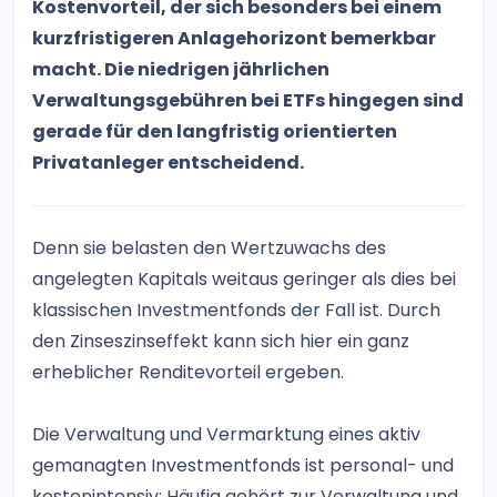
Kostenvorteil, der sich besonders bei einem
kurzfristigeren Anlagehorizont bemerkbar
macht. Die niedrigen jährlichen
Verwaltungsgebühren bei ETFs hingegen sind
gerade für den langfristig orientierten
Privatanleger entscheidend.
Denn sie belasten den Wertzuwachs des
angelegten Kapitals weitaus geringer als dies bei
klassischen Investmentfonds der Fall ist. Durch
den Zinseszinseffekt kann sich hier ein ganz
erheblicher Renditevorteil ergeben.
Die Verwaltung und Vermarktung eines aktiv
gemanagten Investmentfonds ist personal- und
kostenintensiv: Häufig gehört zur Verwaltung und