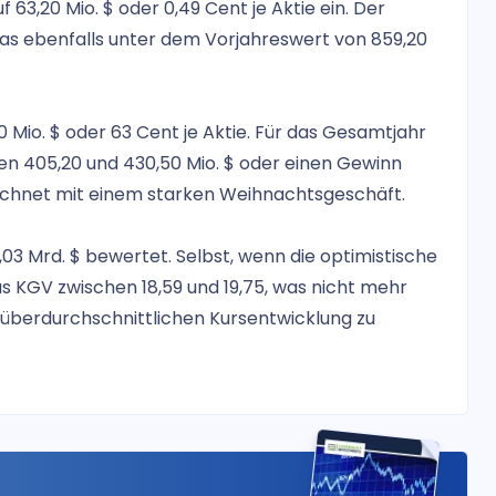
63,20 Mio. $ oder 0,49 Cent je Aktie ein. Der
was ebenfalls unter dem Vorjahreswert von 859,20
 Mio. $ oder 63 Cent je Aktie. Für das Gesamtjahr
n 405,20 und 430,50 Mio. $ oder einen Gewinn
 rechnet mit einem starken Weihnachtsgeschäft.
03 Mrd. $ bewertet. Selbst, wenn die optimistische
s KGV zwischen 18,59 und 19,75, was nicht mehr
ner überdurchschnittlichen Kursentwicklung zu