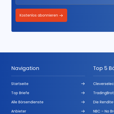
Kostenlos abonnieren
Navigation
Top 5 B
Startseite
Cleversele
Top Briefe
TradingBrot
Alle Börsendienste
Die Rendite
Anbieter
NBC – No Br