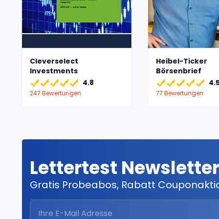
Cleverselect
Heibel-Ticker
Investments
Börsenbrief
4.8
4.
247 Bewertungen
77 Bewertungen
Lettertest Newslette
Gratis Probeabos, Rabatt Couponakt