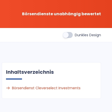
Börsendienste unabhängig bewertet
Dunkles Design
Inhaltsverzeichnis
Börsendienst Cleverselect Investments