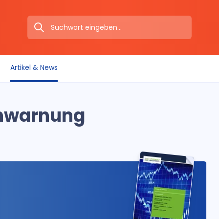
Artikel & News
nnwarnung