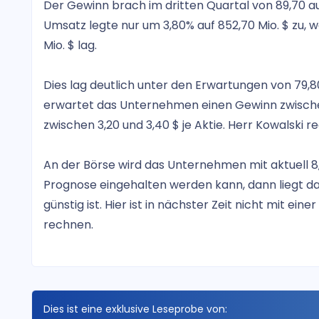
Der Gewinn brach im dritten Quartal von 89,70 auf 
Umsatz legte nur um 3,80% auf 852,70 Mio. $ zu, 
Mio. $ lag.
Dies lag deutlich unter den Erwartungen von 79,80
erwartet das Unternehmen einen Gewinn zwische
zwischen 3,20 und 3,40 $ je Aktie. Herr Kowalski
An der Börse wird das Unternehmen mit aktuell 8,
Prognose eingehalten werden kann, dann liegt da
günstig ist. Hier ist in nächster Zeit nicht mit ei
rechnen.
Dies ist eine exklusive Leseprobe von: