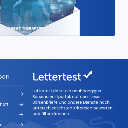
ysen
Lettertest.de ist ein unabhängiges
Börsendienstportal, auf dem Leser
Börsenbriefe und andere Dienste nach
chaft
unterschiedlichsten Kritereien bewerten
und filtern können.
c.