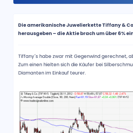
Die amerikanische Juwelierkette Tiffany & 
herausgeben – die Aktie brach um über 6% ein
Tiffany´s habe zwar mit Gegenwind gerechnet, abe
Zum einen hielten sich die Käufer bei Silbersch
Diamanten im Einkauf teurer.