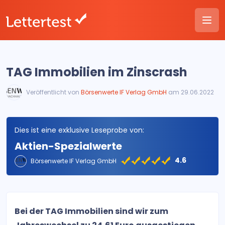
TAG Immobilien im Zinscrash
Veröffentlicht von
Börsenwerte IF Verlag GmbH
am 29.06.2022
Dies ist eine exklusive Leseprobe von:
Aktien-Spezialwerte
4.6
Börsenwerte IF Verlag GmbH
Bei der TAG Immobilien sind wir zum