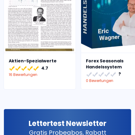
Aktien-Spezialwerte
Forex Seasonals
Handelssystem
4.7
?
16 Bewertungen
0 Bewertungen
Lettertest Newsletter
Gratis Probeabos, Rabatt