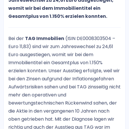
Jahreswechsel zu 24,61 Euro ausgestiegen,
womit wir bei dem Immobilientitel ein
Gesamtplus von 1.150% erzielen konnten.
Bei der
TAG Immobilien
(ISIN DE0008303504 –
Euro 11,83) sind wir zum Jahreswechsel zu 24,61
Euro ausgestiegen, womit wir bei dem
Immobilientitel ein Gesamtplus von 1.150%
erzielen konnten. Unser Ausstieg erfolgte, weil wir
bei den Zinsen aufgrund der Inflationsgefahren
Aufwärtsrisiken sahen und bei TAG zinsseitig nicht
mehr den operativen und
bewertungstechnischen Rückenwind sahen, der
die Aktie in den vergangenen 10 Jahren nach
oben getrieben hat. Mit der Diagnose lagen wir
richtig und auch der Ausstieg aus TAG war im