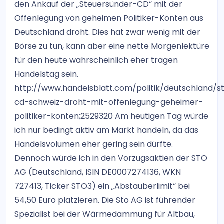
den Ankauf der „Steuersünder-CD“ mit der
Offenlegung von geheimen Politiker-Konten aus
Deutschland droht. Dies hat zwar wenig mit der
Börse zu tun, kann aber eine nette Morgenlektüre
für den heute wahrscheinlich eher trägen
Handelstag sein.
http://www.handelsblatt.com/politik/deutschland/s
cd-schweiz-droht-mit-offenlegung-geheimer-
politiker-konten;2529320 Am heutigen Tag würde
ich nur bedingt aktiv am Markt handeln, da das
Handelsvolumen eher gering sein dürfte.
Dennoch würde ich in den Vorzugsaktien der STO
AG (Deutschland, ISIN DE0007274136, WKN
727413, Ticker STO3) ein „Abstauberlimit“ bei
54,50 Euro platzieren. Die Sto AG ist führender
Spezialist bei der Wärmedämmung für Altbau,