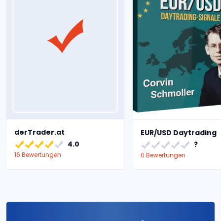
derTrader.at
EUR/USD Daytrading
4.0
?
16 Bewertungen
0 Bewertungen