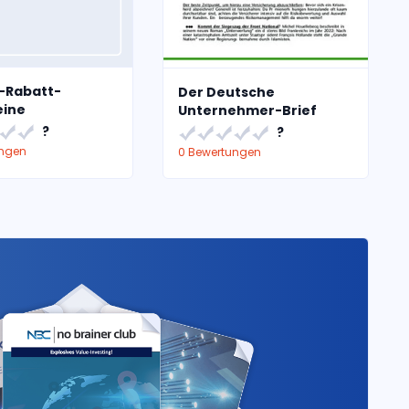
-Rabatt-
Der Deutsche
eine
Unternehmer-Brief
?
?
ungen
0 Bewertungen