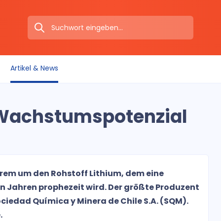
Artikel & News
 Wachstumspotenzial
erem um den Rohstoff Lithium, dem eine
n Jahren prophezeit wird. Der größte Produzent
Sociedad Química y Minera de Chile S.A. (SQM).
.