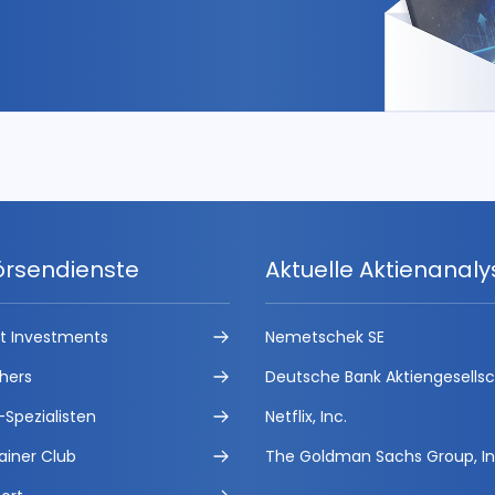
örsendienste
Aktuelle Aktienanal
ct Investments
Nemetschek SE
hers
Deutsche Bank Aktiengesells
-Spezialisten
Netflix, Inc.
ainer Club
The Goldman Sachs Group, In