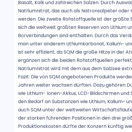
Basalt, Kalk und zahlreichen Salzen. Durch Aus
Natriumnitrat, das auch als Natronsalpeter oder
werden. Die zweite Rohstoffquelle ist der größte 
sich die weltweit größten Reserven von Lithium 
Borverbindungen sind enthalten. Durch das Verd
man unter anderem Lithiumkarbonat, Kalium- und
ist sehr effizient, da SQM die große Hitze in de
ergänzen sich die beiden Rohstoffquellen perfek
Natriumnitrat wird mit dem aus dem Salzsee extra
Fazit: Die von SQM angebotenen Produkte werden 
Jahren weiter wachsen dürften. Dazu gehören D
wie Lithium- Ionen-Akkus, LCD-Bildschirmen und 
den Bedarf an Substanzen wie Lithium, Kalium- un
auch SQM unter der weltweiten Wirtschaftsflaute 
der starken führenden Positionen in den drei gr
Produktionskosten dürfte der Konzern künftig wei