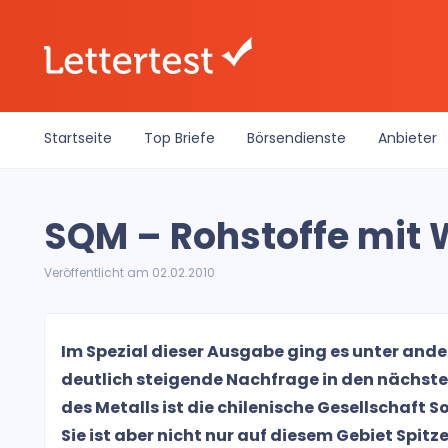
Startseite
Top Briefe
Börsendienste
Anbieter
SQM – Rohstoffe mit
Veröffentlicht am 02.02.2010
Im Spezial dieser Ausgabe ging es unter and
deutlich steigende Nachfrage in den nächste
des Metalls ist die chilenische Gesellschaft 
Sie ist aber nicht nur auf diesem Gebiet Spitze