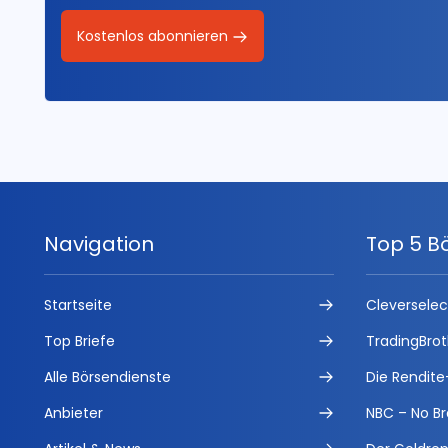
Kostenlos abonnieren
Navigation
Top 5 B
Startseite
Cleversele
Top Briefe
TradingBrot
Alle Börsendienste
Die Rendite
Anbieter
NBC – No Br