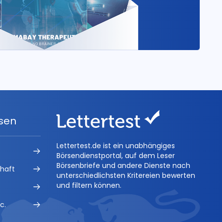
ysen
Lettertest.de ist ein unabhängiges
Börsendienstportal, auf dem Leser
Börsenbriefe und andere Dienste nach
chaft
unterschiedlichsten Kritereien bewerten
und filtern können.
c.