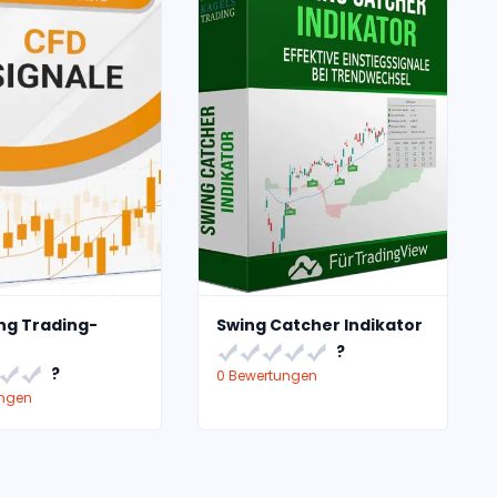
ng Trading-
Swing Catcher Indikator
?
?
0 Bewertungen
ungen