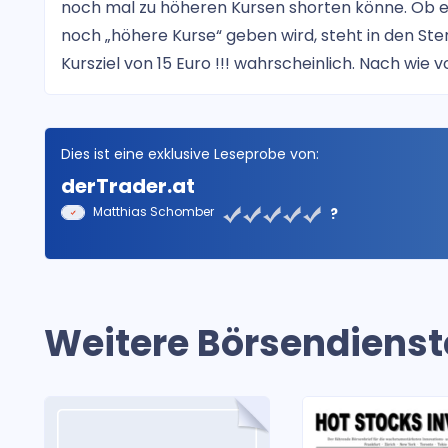
noch mal zu höheren Kursen shorten könne. Ob e
noch „höhere Kurse“ geben wird, steht in den Stern
Kursziel von 15 Euro !!! wahrscheinlich. Nach wie 
Dies ist eine exklusive Leseprobe von:
derTrader.at
Matthias Schomber
?
Weitere Börsendienst