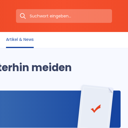
Artikel & News
iterhin meiden