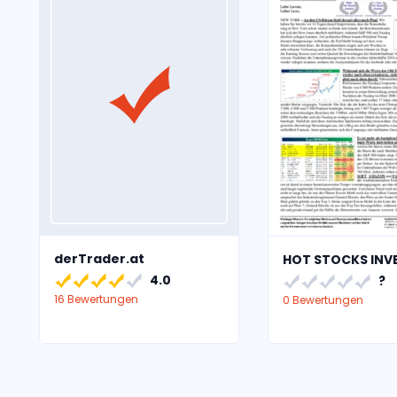
derTrader.at
HOT STOCKS INV
4.0
?
16 Bewertungen
0 Bewertungen