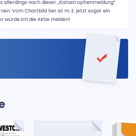
s allerdings nach dieser „Katastrophenmeldung“
en. Vom Chartbild her ist m. E. jetzt sogar ein
vor würde ich die Aktie meiden!
e