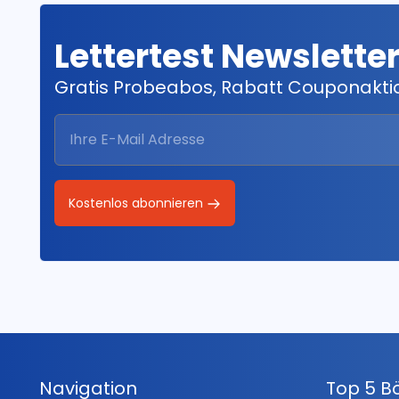
Lettertest Newslette
Gratis Probeabos, Rabatt Couponakt
Kostenlos abonnieren
Navigation
Top 5 B