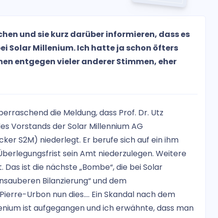
hen und sie kurz darüber informieren, dass es
i Solar Millenium. Ich hatte ja schon öfters
en entgegen vieler anderer Stimmen, eher
erraschend die Meldung, dass Prof. Dr. Utz
des Vorstands der Solar Millennium AG
ker S2M) niederlegt. Er berufe sich auf ein ihm
Überlegungsfrist sein Amt niederzulegen. Weitere
Das ist die nächste „Bombe“, die bei Solar
„unsauberen Bilanzierung“ und dem
Pierre-Urbon nun dies…. Ein Skandal nach dem
llenium ist aufgegangen und ich erwähnte, dass man