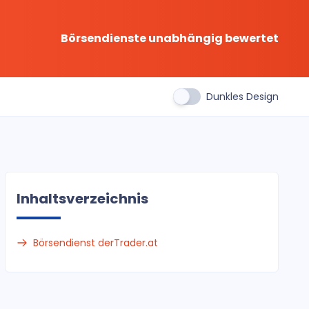
Börsendienste unabhängig bewertet
Dunkles Design
Inhaltsverzeichnis
Börsendienst derTrader.at