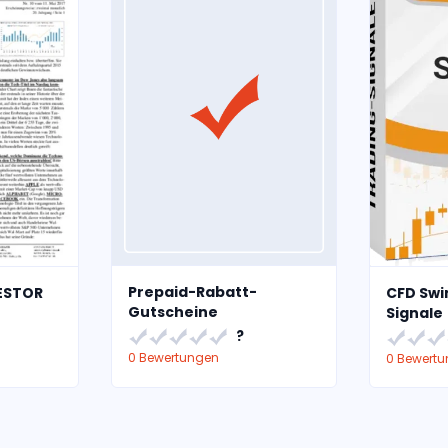
Prepaid-Rabatt-
ESTOR
CFD Swi
Gutscheine
Signale
?
0 Bewertungen
0 Bewert