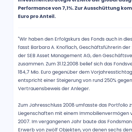
Performance von 7,1%. Zur Ausschüttung komm
Euro pro Anteil.
"Wir haben den Erfolgskurs des Fonds auch in di
fasst Barbara A. Knoflach, Geschäftsführerin d
der SEB Asset Management AG, den Geschäftsverl
zusammen. Zum 31.12.2008 belief sich das Fondsv
184,7 Mio. Euro gegenüber dem Vorjahresstichtag 
entspricht einer Steigerung von rund 250% gegen
Vertrauensbeweis der Anleger.
Zum Jahresschluss 2008 umfasste das Portfolio z
Liegenschaften mit einem Immobilienvermögen vo
2007. Im vergangenen Jahr baute das Fondsma
Erwerb von zwölf Objekten, von denen sechs dem