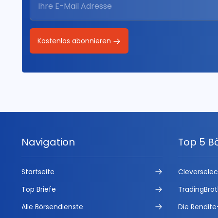
Kostenlos abonnieren
Navigation
Top 5 B
Startseite
Cleversele
Top Briefe
TradingBrot
Alle Börsendienste
Die Rendite