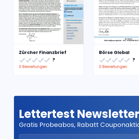
Zürcher Finanzbrief
Börse Global
?
?
0 Bewertungen
0 Bewertungen
Lettertest Newslette
Gratis Probeabos, Rabatt Couponakt