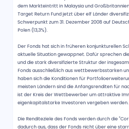
dem Markteintritt in Malaysia und Großbritannie
Target Return Fund jetzt über elf Länder diversifi
Schwerpunkt zum 31. Dezember 2008 auf Deutschl
Polen (13,3%).
Der Fonds hat sich in früheren konjunkturellen 
aktuelle Situation gewappnet. Dafür sprechen d
und die stark diversifizierte Struktur der insges
Fonds ausschließlich aus wettbewerbsstarken und
haben sich die Konditionen für Portfolioerweiter
meisten Ländern sind die Anfangsrenditen für nac
ist der Kreis der Wettbewerber um attraktive Imm
eigenkapitalstarke Investoren vergeben werden.
Die Renditeziele des Fonds werden durch die "Cor
dadurch aus, dass der Fonds nicht über eine starr