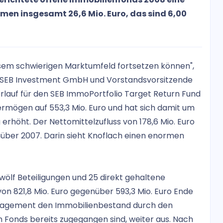
en insgesamt 26,6 Mio. Euro, das sind 6,00
esem schwierigen Marktumfeld fortsetzen können",
er SEB Investment GmbH und Vorstandsvorsitzende
auf für den SEB ImmoPortfolio Target Return Fund
ermögen auf 553,3 Mio. Euro und hat sich damit um
erhöht. Der Nettomittelzufluss von 178,6 Mio. Euro
über 2007. Darin sieht Knoflach einen enormen
wölf Beteiligungen und 25 direkt gehaltene
n 821,8 Mio. Euro gegenüber 593,3 Mio. Euro Ende
nagement den Immobilienbestand durch den
 Fonds bereits zugegangen sind, weiter aus. Nach