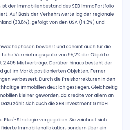
n ist der Immobilienbestand des SEB ImmoPortfolio
ziert. Auf Basis der Verkehrswerte lag der regionale
and (33,8%), gefolgt von den USA (14,2%) und
Schwächephasen bewährt und scheint auch für die
ie hohe Vermietungsquote von 95,2% der Objekte
amt 2.405 Mietverträge. Darüber hinaus besteht der
 gut im Markt positionierten Objekten. Ferner
ungen verbessert. Durch die Preiskorrekturen in den
hhaltige Immobilien deutlich gestiegen. Gleichzeitig
obilien kleiner geworden, da Kredite vor allem an
 Dazu zählt sich auch die SEB Investment GmbH.
e Plus"-Strategie vorgegeben. Sie zeichnet sich
 fixierte Immobilienallokation, sondern über ein