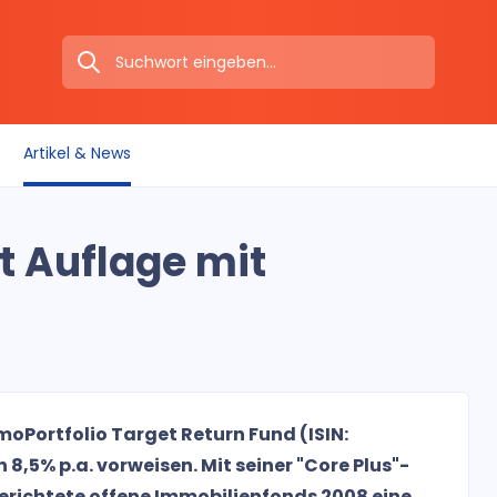
Artikel & News
t Auflage mit
moPortfolio Target Return Fund (ISIN:
,5% p.a. vorweisen. Mit seiner "Core Plus"-
gerichtete offene Immobilienfonds 2008 eine