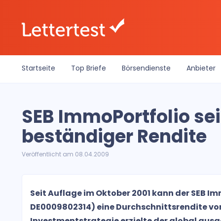
Startseite
Top Briefe
Börsendienste
Anbieter
SEB ImmoPortfolio sei
beständiger Rendite
Veröffentlicht am 08.04.2009
Seit Auflage im Oktober 2001 kann der SEB Im
DE0009802314) eine Durchschnittsrendite von 8
Investmentstrategie erzielte der global aus