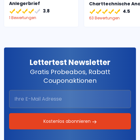
Anlegerbrief
Charttechnische An
3.8
4.5
1 Bewertungen
63 Bewertungen
Lettertest Newsletter
Gratis Probeabos, Rabatt
Couponaktionen
Kostenlos abonnieren