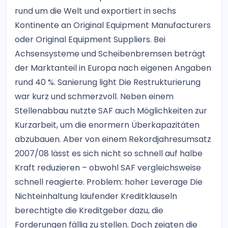
rund um die Welt und exportiert in sechs
Kontinente an Original Equipment Manufacturers
oder Original Equipment Suppliers. Bei
Achsensysteme und Scheibenbremsen beträgt
der Marktanteil in Europa nach eigenen Angaben
rund 40 %. Sanierung light Die Restrukturierung
war kurz und schmerzvoll. Neben einem
Stellenabbau nutzte SAF auch Möglichkeiten zur
Kurzarbeit, um die enormern Überkapazitäten
abzubauen. Aber von einem Rekordjahresumsatz
2007/08 lässt es sich nicht so schnell auf halbe
Kraft reduzieren – obwohl SAF vergleichsweise
schnell reagierte. Problem: hoher Leverage Die
Nichteinhaltung laufender Kreditklauseln
berechtigte die Kreditgeber dazu, die
Forderungen fällig zu stellen. Doch zeigten die