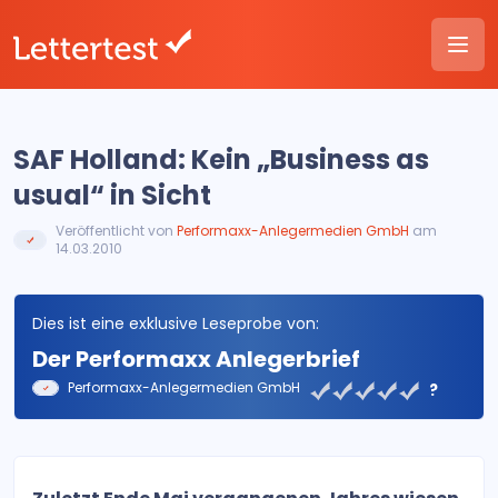
SAF Holland: Kein „Business as
usual“ in Sicht
Veröffentlicht von
Performaxx-Anlegermedien GmbH
am
14.03.2010
Dies ist eine exklusive Leseprobe von:
Der Performaxx Anlegerbrief
Performaxx-Anlegermedien GmbH
?