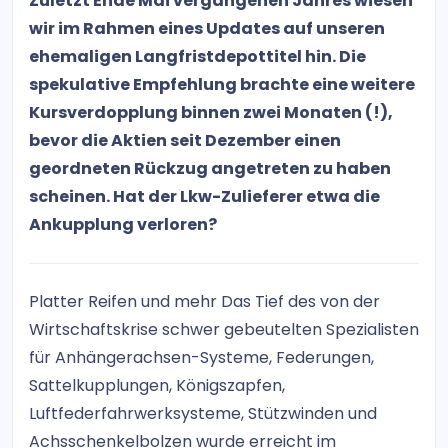
Zuletzt Ende Mai vergangenen Jahres wiesen
wir im Rahmen eines Updates auf unseren
ehemaligen Langfristdepottitel hin. Die
spekulative Empfehlung brachte eine weitere
Kursverdopplung binnen zwei Monaten (!),
bevor die Aktien seit Dezember einen
geordneten Rückzug angetreten zu haben
scheinen. Hat der Lkw-Zulieferer etwa die
Ankupplung verloren?
Platter Reifen und mehr Das Tief des von der
Wirtschaftskrise schwer gebeutelten Spezialisten
für Anhängerachsen-Systeme, Federungen,
Sattelkupplungen, Königszapfen,
Luftfederfahrwerksysteme, Stützwinden und
Achsschenkelbolzen wurde erreicht im