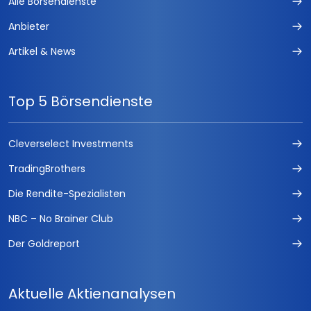
Alle Börsendienste
Anbieter
Artikel & News
Top 5 Börsendienste
Cleverselect Investments
TradingBrothers
Die Rendite-Spezialisten
NBC – No Brainer Club
Der Goldreport
Aktuelle Aktienanalysen