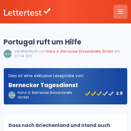
Portugal ruft um Hilfe
Veröffentlicht von
Hans A. Bernecker Börsenbriefe GmbH
am
07.04.2011
Dies ist eine exklusive Leseprobe von:
Bernecker Tagesdienst
Hans A. Bernecker Börsenbriefe
2.9
GmbH
Dass nach Griechenland und Irland auch