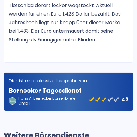
Tiefschlag derart locker wegsteckt. Aktuell
werden für einen Euro 1,428 Dollar bezahlt. Das
Jahreshoch liegt nur knapp über dieser Marke
bei 1,433. Der Euro untermauert damit seine
Stellung als Einäugiger unter Blinden.
Dies ist eine exklusive Leseprobe von:
Bernecker Tagesdienst
Hans A. Bernecker Börsenbriefe
2.9
GmbH
Weitere Börsendienste