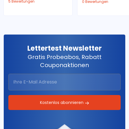
5 Bewertungen
0 Bewertungen
Lettertest Newsletter
Gratis Probeabos, Rabatt
Couponaktionen
Kostenlos abonnieren