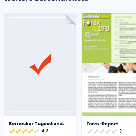
Bernecker Tagesdienst
Forex-Report
4.2
?