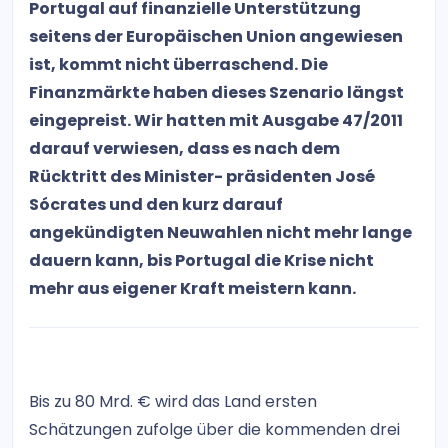
Portugal auf finanzielle Unterstützung
seitens der Europäischen Union angewiesen
ist, kommt nicht überraschend. Die
Finanzmärkte haben dieses Szenario längst
eingepreist. Wir hatten mit Ausgabe 47/2011
darauf verwiesen, dass es nach dem
Rücktritt des Minister- präsidenten José
Sócrates und den kurz darauf
angekündigten Neuwahlen nicht mehr lange
dauern kann, bis Portugal die Krise nicht
mehr aus eigener Kraft meistern kann.
Bis zu 80 Mrd. € wird das Land ersten
Schätzungen zufolge über die kommenden drei