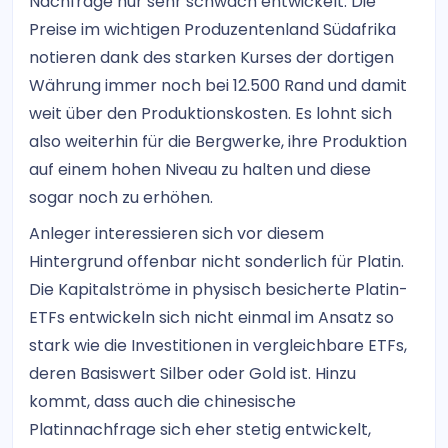
Nachfrage nur sehr schwach entwickelt. Die
Preise im wichtigen Produzentenland Südafrika
notieren dank des starken Kurses der dortigen
Währung immer noch bei 12.500 Rand und damit
weit über den Produktionskosten. Es lohnt sich
also weiterhin für die Bergwerke, ihre Produktion
auf einem hohen Niveau zu halten und diese
sogar noch zu erhöhen.
Anleger interessieren sich vor diesem
Hintergrund offenbar nicht sonderlich für Platin.
Die Kapitalströme in physisch besicherte Platin-
ETFs entwickeln sich nicht einmal im Ansatz so
stark wie die Investitionen in vergleichbare ETFs,
deren Basiswert Silber oder Gold ist. Hinzu
kommt, dass auch die chinesische
Platinnachfrage sich eher stetig entwickelt,