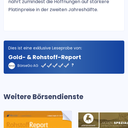
nährt zumindest die Hoffnungen auf stärkere
Platinpreise in der zweiten Jahreshälfte.
Dies ist eine exklusive Leseprobe von:
Gold- & Rohstoff-Report
?
BörseGo AG
Weitere Börsendienste