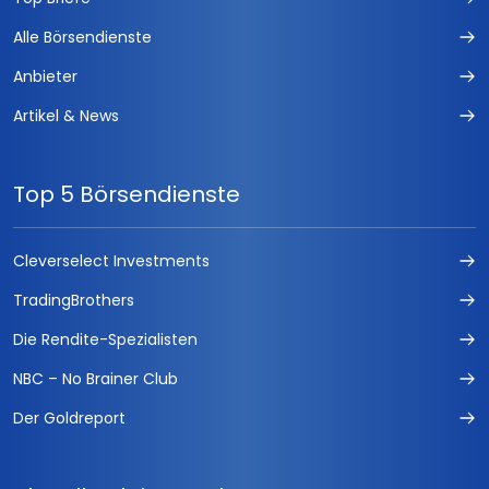
Alle Börsendienste
Anbieter
Artikel & News
Top 5 Börsendienste
Cleverselect Investments
TradingBrothers
Die Rendite-Spezialisten
NBC – No Brainer Club
Der Goldreport