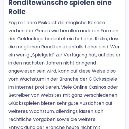
Renditewünsche spielen eine
Rolle
Eng mit dem Risiko ist die mögliche Rendite
verbunden. Genau wie bei allen anderen Formen
der Geldanlage bedeutet ein höheres Risiko, dass
die möglichen Renditen ebenfalls höher sind. Wer
ein wenig „Spielgeld“ zur Verfügung hat, auf das er
in den nächsten Jahren nicht dringend
angewiesen sein wird, kann auf diese Weise also
vom Wachstum in der Branche der Glücksspiele
im Internet profitieren. Viele Online Casinos oder
Betreiber von Websites mit ganz verschiedenen
Glücksspielen bieten sehr gute Aussichten auf
weiteres Wachstum, allerdings lassen sich
rechtliche Vorgaben sowie die weitere
Entwicklung der Branche heute nicht mit