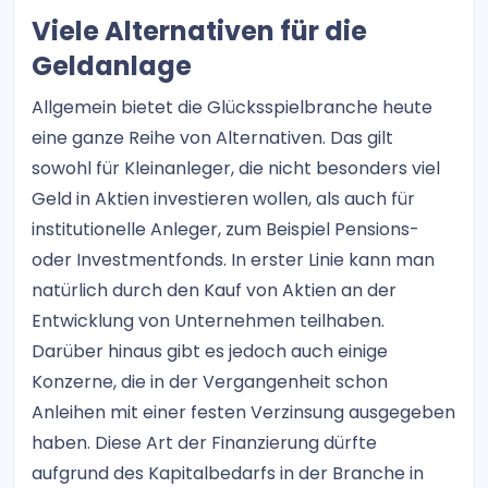
Viele Alternativen für die
Geldanlage
Allgemein bietet die Glücksspielbranche heute
eine ganze Reihe von Alternativen. Das gilt
sowohl für Kleinanleger, die nicht besonders viel
Geld in Aktien investieren wollen, als auch für
institutionelle Anleger, zum Beispiel Pensions-
oder Investmentfonds. In erster Linie kann man
natürlich durch den Kauf von Aktien an der
Entwicklung von Unternehmen teilhaben.
Darüber hinaus gibt es jedoch auch einige
Konzerne, die in der Vergangenheit schon
Anleihen mit einer festen Verzinsung ausgegeben
haben. Diese Art der Finanzierung dürfte
aufgrund des Kapitalbedarfs in der Branche in