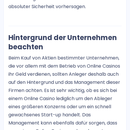
absoluter Sicherheit vorhersagen.
Hintergrund der Unternehmen
beachten
Beim Kauf von Aktien bestimmter Unternehmen,
die vor allem mit dem Betrieb von Online Casinos
ihr Geld verdienen, sollten Anleger deshalb auch
auf den Hintergrund und das Management dieser
Firmen achten. Es ist sehr wichtig, ob es sich bei
einem Online Casino lediglich um den Ableger
eines größeren Konzerns oder um ein schnell
gewachsenes Start-up handelt. Das
Management kann ebenfalls dafür sorgen, dass