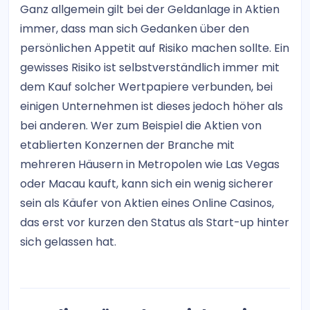
Ganz allgemein gilt bei der Geldanlage in Aktien
immer, dass man sich Gedanken über den
persönlichen Appetit auf Risiko machen sollte. Ein
gewisses Risiko ist selbstverständlich immer mit
dem Kauf solcher Wertpapiere verbunden, bei
einigen Unternehmen ist dieses jedoch höher als
bei anderen. Wer zum Beispiel die Aktien von
etablierten Konzernen der Branche mit
mehreren Häusern in Metropolen wie Las Vegas
oder Macau kauft, kann sich ein wenig sicherer
sein als Käufer von Aktien eines Online Casinos,
das erst vor kurzen den Status als Start-up hinter
sich gelassen hat.