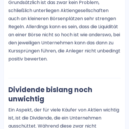
Grundsätzlich ist das zwar kein Problem,
schließlich unterliegen Aktiengesellschaften
auch an kleineren Börsenplätzen sehr strengen
Regeln. Allerdings kann es sein, dass die Liquidität
an einer Börse nicht so hoch ist wie anderswo, bei
den jeweiligen Unternehmen kann das dann zu
Kurssprüngen führen, die Anleger nicht unbedingt
positiv bewerten.
Dividende bislang noch
unwichtig
Ein Aspekt, der für viele Käufer von Aktien wichtig
ist, ist die Dividende, die ein Unternehmen
ausschüttet. Während diese zwar nicht