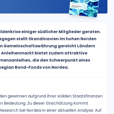
uldenkrise einiger südlicher Mitglieder geraten.
dagegen stellt Skandinavien im hohen Norden
hen Gemeinschaftswährung gereicht Ländern
e Anleihenmarkt bietet zudem attraktive
ehmensanleihen, die den Schwerpunkt eines
rwegian Bond-Fonds von Nordea.
n gewinnen aufgrund ihrer soliden Staatsfinanzen
 an Bedeutung. Zu dieser Einschätzung kommt
search bei Nordea in einer aktuellen Analyse. Auf