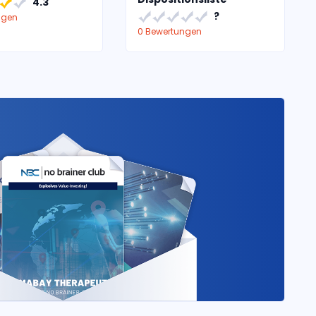
4.3
?
ngen
0 Bewertungen