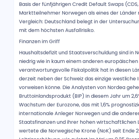
Basis der fünfjährigen Credit Default Swaps (CDS
Marktteilnehmer Norwegen als eines der Länder mi
Vergleich: Deutschland belegt in der Untersuchung
mit dem höchsten Ausfallrisiko.
Finanzen im Griff
Haushaltsdefizit und Staatsverschuldung sind i
niedrig wie in kaum einem anderen europäischen 
verantwortungsvolle Fiskalpolitik hat in diesen L
derzeit neben der Schweiz das einzige westliche 
vorweisen könne. Die Analysten von Nordea gehe
Bruttoinlandsprodukt (BIP) in diesem Jahr um 2,6
Wachstum der Eurozone, das mit 1,6% prognostizi
internationale Anleger Norwegen und die anderen
Staatsfinanzen und ihrer hohen wirtschaftlichen L
wertete die Norwegische Krone (NoK) seit Ende 20