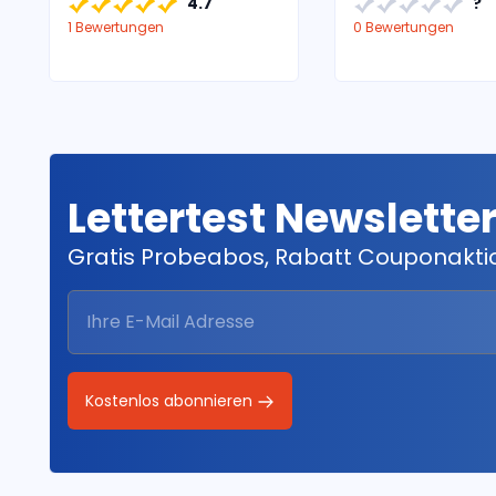
4.7
?
1 Bewertungen
0 Bewertungen
Lettertest Newslette
Gratis Probeabos, Rabatt Couponakt
Kostenlos abonnieren