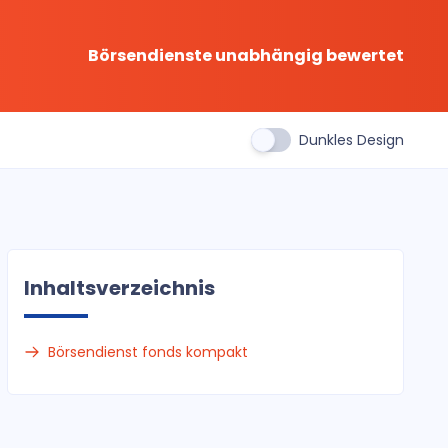
Börsendienste unabhängig bewertet
Dunkles Design
Inhaltsverzeichnis
Börsendienst fonds kompakt