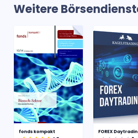
Weitere Börsendienst
fonds kompakt
FOREX Daytradin