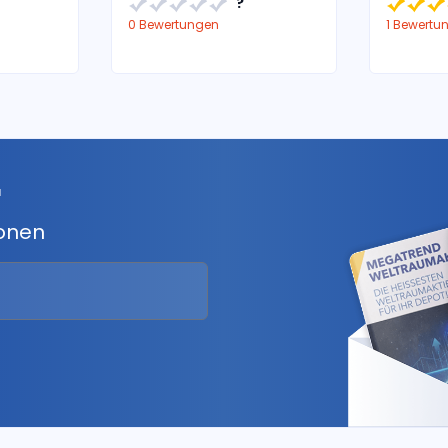
?
0 Bewertungen
1 Bewertu
r
ionen