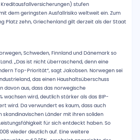
, Kreditausfallversicherungen) stufen
t dem geringsten Ausfallrisiko weltweit ein. Zum
 Platz zehn, Griechenland gilt derzeit als der Staat
n Norwegen, Schweden, Finnland und Dänemark so
Land. „Das ist nicht überraschend, denn eine
ändern Top-Priorität“, sagt Jakobsen. Norwegen sei
Industrieland, das einen Haushaltsüberschuss
n davon aus, dass das norwegische
% wachsen wird, deutlich stärker als das BIP-
ert wird. Da verwundert es kaum, dass auch
 skandinavischen Länder mit ihren soliden
eistungsfähigkeit für sich entdeckt haben. So
08 wieder deutlich auf. Eine weitere