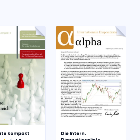
kate kompakt
Die Intern.
Dispositionsliste