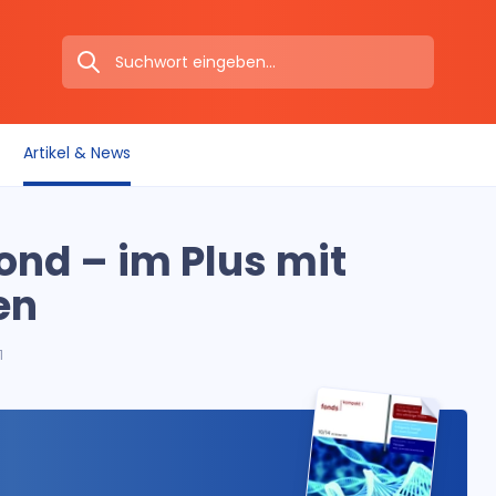
Artikel & News
ond – im Plus mit
en
1