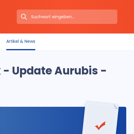
Artikel & News
k - Update Aurubis -