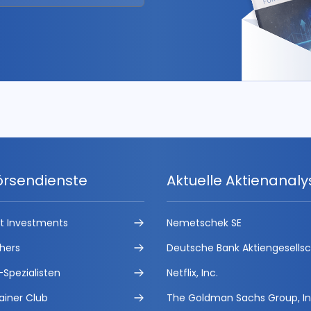
örsendienste
Aktuelle Aktienanal
ct Investments
Nemetschek SE
hers
Deutsche Bank Aktiengesells
-Spezialisten
Netflix, Inc.
ainer Club
The Goldman Sachs Group, In