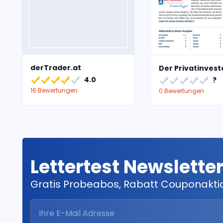
derTrader.at
Der Privatinvest
4.0
?
16 Bewertungen
0 Bewertungen
Lettertest Newslette
Gratis Probeabos, Rabatt Couponakt