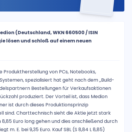
Medion (Deutschland, WKN 660500 / ISIN
ie lösen und schloß auf einem neuen
e Produktherstellung von PCs, Notebooks,
ystemen, spezialisiert hat geht nach dem „Build-
ndelspartnern Bestellungen für Verkaufsaktionen
ückzahl produziert. Der Vorteil ist, dass Medion
r ist durch dieses Produktionsprinzip
 sind. Charttechnisch sieht die Aktie jetzt stark
on 8,85 Euro long gehen und dies anschließend durch
egt m. E. bei 9,35 Euro. Kauf SBL (S 8,84 L 8,85)