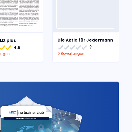
Die Aktie für Jedermann
LD.plus
?
4.6
0 Bewertungen
ungen