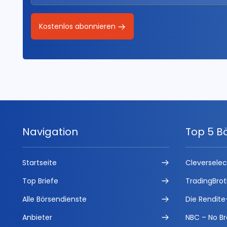
Kostenlos abonnieren
Navigation
Top 5 B
Startseite
Cleversele
Top Briefe
TradingBrot
Alle Börsendienste
Die Rendite
Anbieter
NBC – No Br