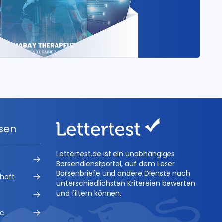
ysen
Lettertest.de ist ein unabhängiges
Börsendienstportal, auf dem Leser
Börsenbriefe und andere Dienste nach
chaft
unterschiedlichsten Kritereien bewerten
und filtern können.
c.