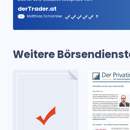
derTrader.at
Matthias Schomber
?
Weitere Börsendienst