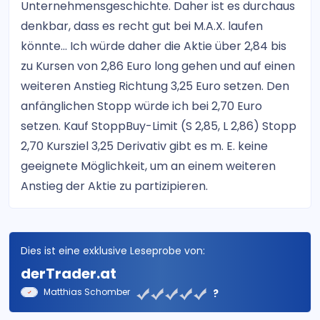
Unternehmensgeschichte. Daher ist es durchaus
denkbar, dass es recht gut bei M.A.X. laufen
könnte… Ich würde daher die Aktie über 2,84 bis
zu Kursen von 2,86 Euro long gehen und auf einen
weiteren Anstieg Richtung 3,25 Euro setzen. Den
anfänglichen Stopp würde ich bei 2,70 Euro
setzen. Kauf StoppBuy-Limit (S 2,85, L 2,86) Stopp
2,70 Kursziel 3,25 Derivativ gibt es m. E. keine
geeignete Möglichkeit, um an einem weiteren
Anstieg der Aktie zu partizipieren.
Dies ist eine exklusive Leseprobe von:
derTrader.at
Matthias Schomber
?