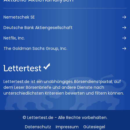
Nemetschek SE
Deutsche Bank Aktiengesellschaft
Netflix, Inc.
The Goldman Sachs Group, Inc.
Lettertest.de ist ein unabhängiges Börsendienstportal, auf
dem Leser Börsenbriefe und andere Dienste nach
unterschiedlichsten Kritereien bewerten und filtern können.
© Lettertest.de - Alle Rechte vorbehalten.
Datenschutz
Impressum
Gütesiegel