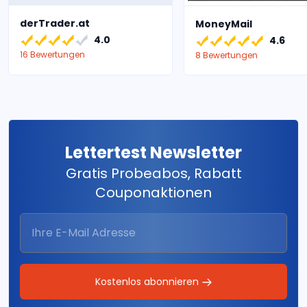
derTrader.at
MoneyMail
4.0
4.6
16 Bewertungen
8 Bewertungen
Lettertest Newsletter
Gratis Probeabos, Rabatt
Couponaktionen
Kostenlos abonnieren